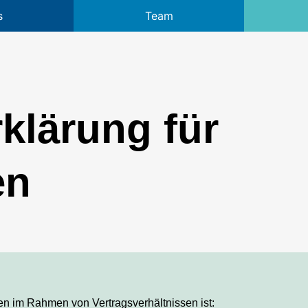
s
Team
klärung für
en
en im Rahmen von Vertragsverhältnissen ist: