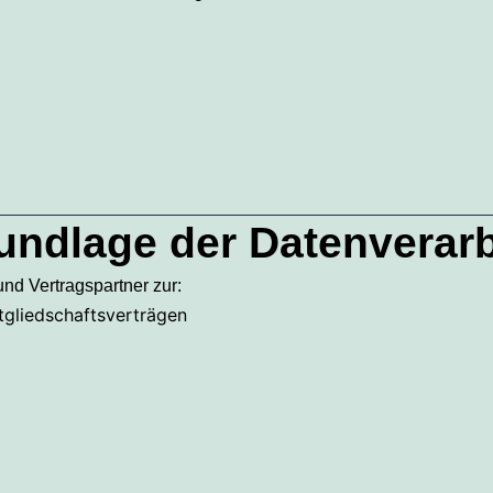
undlage der Datenverar
nd Vertragspartner zur:
gliedschaftsverträgen