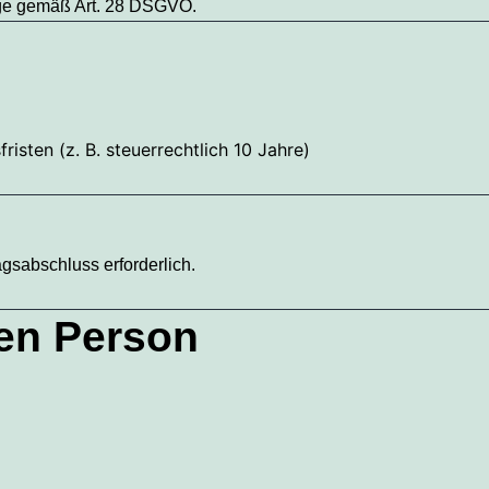
räge gemäß Art. 28 DSGVO.
sten (z. B. steuerrechtlich 10 Jahre)
gsabschluss erforderlich.
nen Person