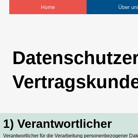
Home
Über un
Datenschutzer
Vertragskund
1) Verantwortlicher
Verantwortlicher für die Verarbeitung personenbezogener Dat