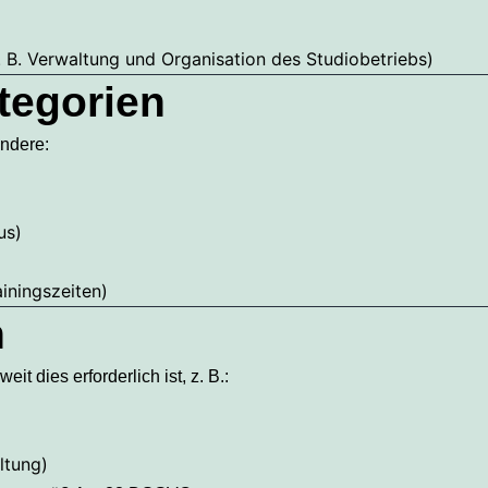
 z. B. Verwaltung und Organisation des Studiobetriebs)
tegorien
ondere:
us)
ainingszeiten)
n
t dies erforderlich ist, z. B.:
ltung)