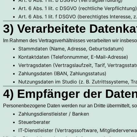
Art. 6 Abs. 1 lit. b DSGVO (Vertragserfüllung)
Art. 6 Abs. 1 lit. c DSGVO (rechtliche Verpflichtung)
Art. 6 Abs. 1 lit. f DSGVO (berechtigtes Interesse,
3) Verarbeitete Datenka
Im Rahmen des Vertragsverhältnisses verarbeiten wir insbes
Stammdaten (Name, Adresse, Geburtsdatum)
Kontaktdaten (Telefonnummer, E-Mail-Adresse)
Vertragsdaten (Vertragslaufzeit, Tarif, Vertragsstat
Zahlungsdaten (IBAN, Zahlungsstatus)
Nutzungsdaten im Studio (z. B. Zutrittssysteme, Tr
4) Empfänger der Date
Personenbezogene Daten werden nur an Dritte übermittelt, sowei
Zahlungsdienstleister / Banken
Steuerberater
IT-Dienstleister (Vertragssoftware, Mitgliederverwa