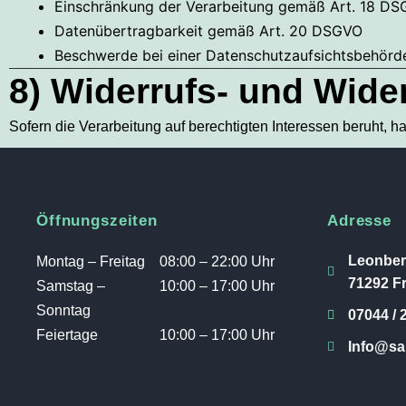
Einschränkung der Verarbeitung gemäß Art. 18 D
Datenübertragbarkeit gemäß Art. 20 DSGVO
Beschwerde bei einer Datenschutzaufsichtsbehör
8) Widerrufs- und Wide
Sofern die Verarbeitung auf berechtigten Interessen beruht, 
Öffnungszeiten
Adresse
Leonber
Montag – Freitag
08:00 – 22:00 Uhr
71292 Fr
Samstag –
10:00 – 17:00 Uhr
Sonntag
07044 / 
Feiertage
10:00 – 17:00 Uhr
Info@san