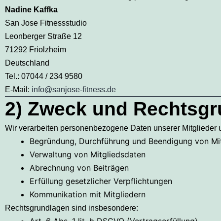
Nadine Kaffka
San Jose Fitnessstudio
Leonberger Straße 12
71292 Friolzheim
Deutschland
Tel.: 07044 / 234 9580
E-Mail:
info@sanjose-fitness.de
2) Zweck und Rechtsgr
Wir verarbeiten personenbezogene Daten unserer Mitglieder u
Begründung, Durchführung und Beendigung von Mit
Verwaltung von Mitgliedsdaten
Abrechnung von Beiträgen
Erfüllung gesetzlicher Verpflichtungen
Kommunikation mit Mitgliedern
Rechtsgrundlagen sind insbesondere: