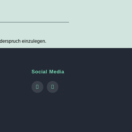
iderspruch einzulegen.
Social Media