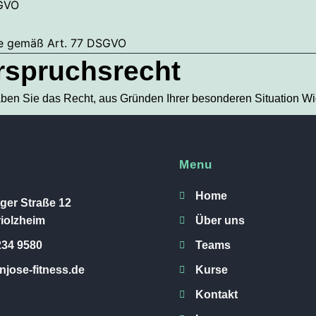
SGVO
de gemäß Art. 77 DSGVO
rspruchsrecht
haben Sie das Recht, aus Gründen Ihrer besonderen Situation W
Menu
Home
ger Straße 12
iolzheim
Über uns
234 9580
Teams
jose-fitness.de
Kurse
Kontakt