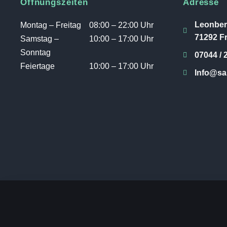
Öffnungszeiten
Adresse
Leonber
Montag – Freitag
08:00 – 22:00 Uhr
71292 Fr
Samstag –
10:00 – 17:00 Uhr
Sonntag
07044 / 
Feiertage
10:00 – 17:00 Uhr
Info@san