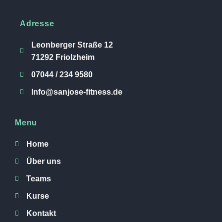
Adresse
Leonberger Straße 12
71292 Friolzheim
07044 / 234 9580
Info@sanjose-fitness.de
Menu
Home
Über uns
Teams
Kurse
Kontakt