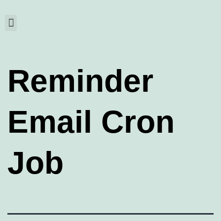
Reminder
Email Cron
Job